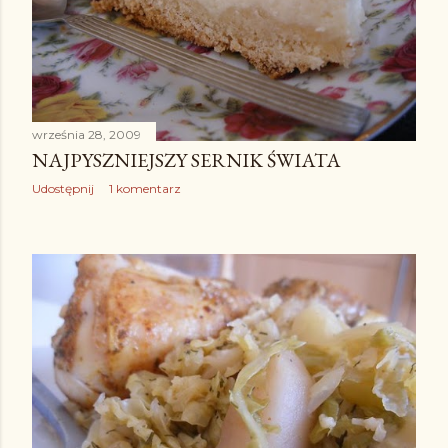
września 28, 2009
NAJPYSZNIEJSZY SERNIK ŚWIATA
Udostępnij
1 komentarz