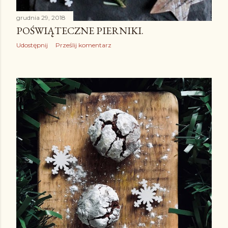
grudnia 29, 2018
POŚWIĄTECZNE PIERNIKI.
Udostępnij
Prześlij komentarz