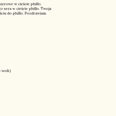
serowe w cieście phillo.
o sera w cieście phillo. Twoja
ściu do phillo. Pozdrawiam.
 woli:)