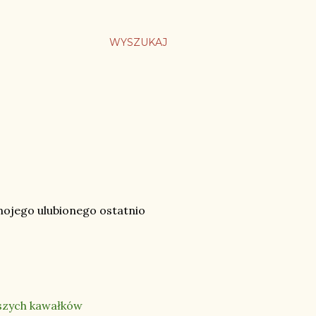
WYSZUKAJ
mojego ulubionego ostatnio
iejszych kawałków