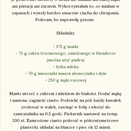
ani pistacji ani żurawin. Wykorzystałam to, co miałam w
zapasach i wyszły bardzo smaczne ciacha do chrupania.
Polecam, bo naprawdę pyszne.
Składniki:
- 175 g masła
- 75 g cukru trzcinowego, zmielonego w blenderze
(można użyć pudru)
- łyżka mleka
- 70 g mieszanki nasion słonecznika i dyni
- 250 g mąki razowej
Masło utrzeć z cukrem i mlekiem do białości. Dodać mąkę
i nasiona, zagnieść ciasto. Podzielić na pół, każdy kawałek
zrolować w wałek, zawinąć w folię i włożyć do
zamrażalnika na 0,5 godz. Piekarnik nastawić na temp.
200 st. Zamrożone ciasto pokroić w półcentymetrowe
plasterki, układać na blaszce i piec ok 12 minut.