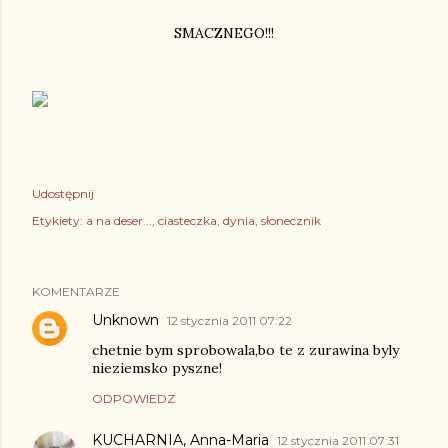
SMACZNEGO!!!
Udostępnij
Etykiety:
a na deser...
ciasteczka
dynia
słonecznik
KOMENTARZE
Unknown
12 stycznia 2011 07:22
chetnie bym sprobowala,bo te z zurawina byly
nieziemsko pyszne!
ODPOWIEDZ
KUCHARNIA, Anna-Maria
12 stycznia 2011 07:31