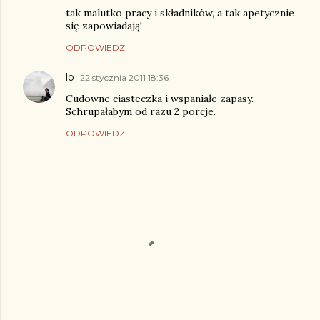
tak malutko pracy i składników, a tak apetycznie
się zapowiadają!
ODPOWIEDZ
lo
22 stycznia 2011 18:36
Cudowne ciasteczka i wspaniałe zapasy.
Schrupałabym od razu 2 porcje.
ODPOWIEDZ