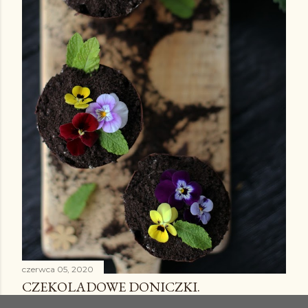
czerwca 05, 2020
CZEKOLADOWE DONICZKI.