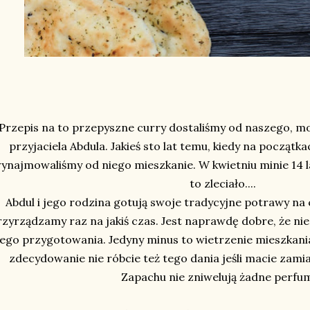
Przepis na to przepyszne curry dostaliśmy od naszego, m
przyjaciela Abdula. Jakieś sto lat temu, kiedy na począt
ynajmowaliśmy od niego mieszkanie. W kwietniu minie 14 la
to zleciało....
Abdul i jego rodzina gotują swoje tradycyjne potrawy na 
rzyrządzamy raz na jakiś czas. Jest naprawdę dobre, że nie
jego przygotowania. Jedyny minus to wietrzenie mieszkani
zdecydowanie nie róbcie też tego dania jeśli macie zamia
Zapachu nie zniwelują żadne perfum