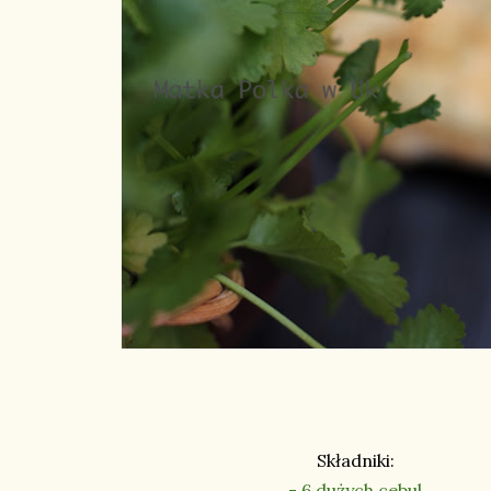
Składniki:
- 6 dużych cebul