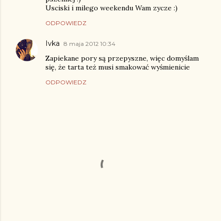
Usciski i milego weekendu Wam zycze :)
ODPOWIEDZ
Ivka
8 maja 2012 10:34
Zapiekane pory są przepyszne, więc domyślam
się, że tarta też musi smakować wyśmienicie
ODPOWIEDZ