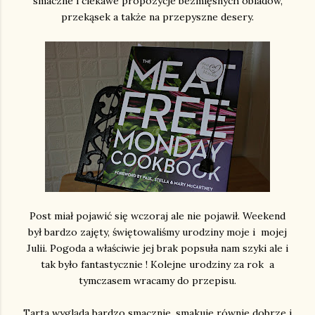
smaczne i ciekawe propozycje bezmięsnych obiadów,
przekąsek a także na przepyszne desery.
Post miał pojawić się wczoraj ale nie pojawił. Weekend
był bardzo zajęty, świętowaliśmy urodziny moje i mojej
Julii. Pogoda a właściwie jej brak popsuła nam szyki ale i
tak było fantastycznie ! Kolejne urodziny za rok a
tymczasem wracamy do przepisu.
Tarta wygląda bardzo smacznie, smakuje równie dobrze i