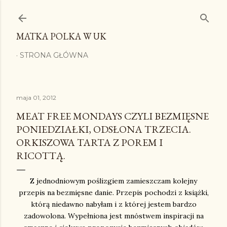
Przejdź do głównej zawartości
MATKA POLKA W UK
STRONA GŁÓWNA
maja 01, 2012
MEAT FREE MONDAYS CZYLI BEZMIĘSNE
PONIEDZIAŁKI, ODSŁONA TRZECIA.
ORKISZOWA TARTA Z POREM I
RICOTTĄ.
Z jednodniowym poślizgiem zamieszczam kolejny
przepis na bezmięsne danie. Przepis pochodzi z książki,
którą niedawno nabyłam i z której jestem bardzo
zadowolona. Wypełniona jest mnóstwem inspiracji na