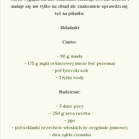
nadaje się nie tylko na obiad ale znakomicie sprawdzi się
też na pikniku.
Składniki:
Ciasto:
- 90 g masła
- 175 g mąki orkiszowej (może być pszenna)
- pół łyżeczki soli
- 3 łyżki wody
Nadzienie:
- 3 duże pory
- 250 g sera ricotta
- jajo
- pół szklanki orzechów włoskich (w oryginale piniowe)
- dwa ząbki czosnku