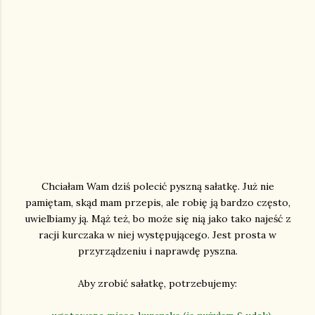
Chciałam Wam dziś polecić pyszną sałatkę. Już nie
pamiętam, skąd mam przepis, ale robię ją bardzo często,
uwielbiamy ją. Mąż też, bo może się nią jako tako najeść z
racji kurczaka w niej występującego. Jest prosta w
przyrządzeniu i naprawdę pyszna.
Aby zrobić sałatkę, potrzebujemy: