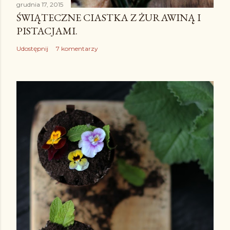
grudnia 17, 2015
ŚWIĄTECZNE CIASTKA Z ŻURAWINĄ I
PISTACJAMI.
Udostępnij
7 komentarzy