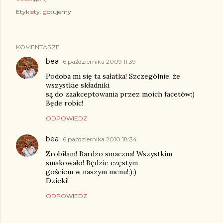
Etykiety:
gotujemy
KOMENTARZE
bea
6 października 2009 11:39
Podoba mi się ta sałatka! Szczególnie, że
wszystkie składniki
są do zaakceptowania przez moich facetów:)
Będe robic!
ODPOWIEDZ
bea
6 października 2010 18:34
Zrobiłam! Bardzo smaczna! Wszystkim
smakowało! Będzie częstym
gościem w naszym menu!:):)
Dzieki!
ODPOWIEDZ