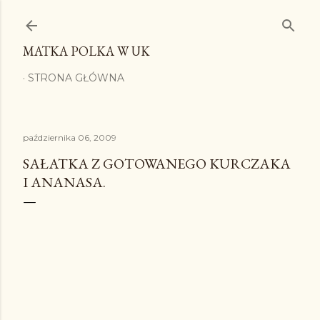
Przejdź do głównej zawartości
MATKA POLKA W UK
STRONA GŁÓWNA
października 06, 2009
SAŁATKA Z GOTOWANEGO KURCZAKA
I ANANASA.