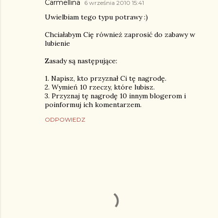
Carmellina
6 września 2010 15:41
Uwielbiam tego typu potrawy :)
Chciałabym Cię również zaprosić do zabawy w
lubienie
Zasady są następujące:
1. Napisz, kto przyznał Ci tę nagrodę.
2. Wymień 10 rzeczy, które lubisz.
3. Przyznaj tę nagrodę 10 innym blogerom i
poinformuj ich komentarzem.
ODPOWIEDZ