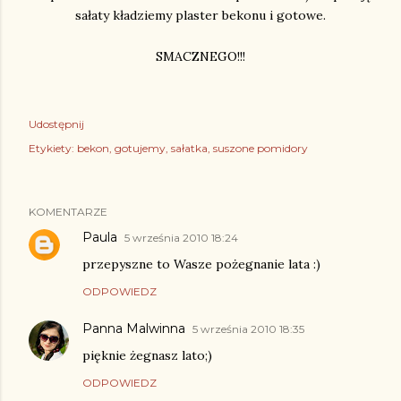
sałaty kładziemy plaster bekonu i gotowe.
SMACZNEGO!!!
Udostępnij
Etykiety:
bekon
gotujemy
sałatka
suszone pomidory
KOMENTARZE
Paula
5 września 2010 18:24
przepyszne to Wasze pożegnanie lata :)
ODPOWIEDZ
Panna Malwinna
5 września 2010 18:35
pięknie żegnasz lato;)
ODPOWIEDZ