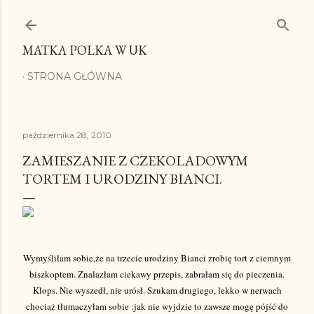
Przejdź do głównej zawartości
MATKA POLKA W UK
STRONA GŁÓWNA
października 28, 2010
ZAMIESZANIE Z CZEKOLADOWYM
TORTEM I URODZINY BIANCI.
Wymyśliłam sobie,że na trzecie urodziny Bianci zrobię tort z ciemnym
biszkoptem. Znalazłam ciekawy przepis, zabrałam się do pieczenia.
Klops. Nie wyszedł, nie urósł. Szukam drugiego, lekko w nerwach
chociaż tłumaczyłam sobie :jak nie wyjdzie to zawsze mogę pójść do