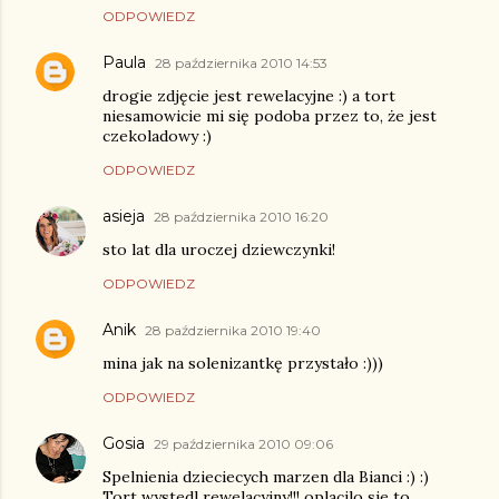
ODPOWIEDZ
Paula
28 października 2010 14:53
drogie zdjęcie jest rewelacyjne :) a tort
niesamowicie mi się podoba przez to, że jest
czekoladowy :)
ODPOWIEDZ
asieja
28 października 2010 16:20
sto lat dla uroczej dziewczynki!
ODPOWIEDZ
Anik
28 października 2010 19:40
mina jak na solenizantkę przystało :)))
ODPOWIEDZ
Gosia
29 października 2010 09:06
Spelnienia dzieciecych marzen dla Bianci :) :)
Tort wystedl rewelacyjny!!! oplacilo sie to