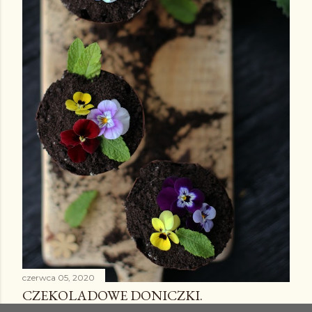
czerwca 05, 2020
CZEKOLADOWE DONICZKI.