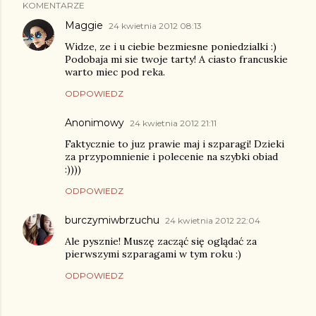
KOMENTARZE
Maggie
24 kwietnia 2012 08:13
Widze, ze i u ciebie bezmiesne poniedzialki :)
Podobaja mi sie twoje tarty! A ciasto francuskie
warto miec pod reka.
ODPOWIEDZ
Anonimowy
24 kwietnia 2012 21:11
Faktycznie to juz prawie maj i szparagi! Dzieki
za przypomnienie i polecenie na szybki obiad
:))))
ODPOWIEDZ
burczymiwbrzuchu
24 kwietnia 2012 22:04
Ale pysznie! Muszę zacząć się oglądać za
pierwszymi szparagami w tym roku :)
ODPOWIEDZ