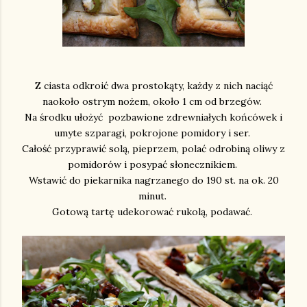
Z ciasta odkroić dwa prostokąty, każdy z nich naciąć
naokoło ostrym nożem, około 1 cm od brzegów.
Na środku ułożyć pozbawione zdrewniałych końcówek i
umyte szparagi, pokrojone pomidory i ser.
Całość przyprawić solą, pieprzem, polać odrobiną oliwy z
pomidorów i posypać słonecznikiem.
Wstawić do piekarnika nagrzanego do 190 st. na ok. 20
minut.
Gotową tartę udekorować rukolą, podawać.