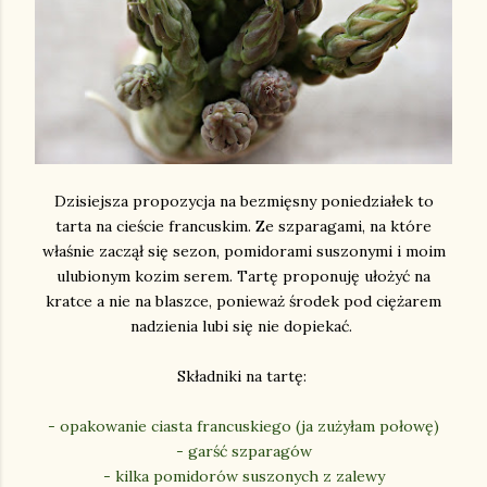
Dzisiejsza propozycja na bezmięsny poniedziałek to
tarta na cieście francuskim. Ze szparagami, na które
właśnie zaczął się sezon, pomidorami suszonymi i moim
ulubionym kozim serem. Tartę proponuję ułożyć na
kratce a nie na blaszce, ponieważ środek pod ciężarem
nadzienia lubi się nie dopiekać.
Składniki na tartę:
- opakowanie ciasta francuskiego (ja zużyłam połowę)
- garść szparagów
- kilka pomidorów suszonych z zalewy