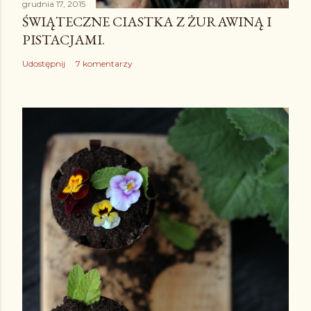
grudnia 17, 2015
ŚWIĄTECZNE CIASTKA Z ŻURAWINĄ I
PISTACJAMI.
Udostępnij
7 komentarzy