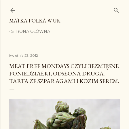
Przejdź do głównej zawartości
MATKA POLKA W UK
STRONA GŁÓWNA
kwietnia 23, 2012
MEAT FREE MONDAYS CZYLI BEZMIĘSNE
PONIEDZIAŁKI, ODSŁONA DRUGA.
TARTA ZE SZPARAGAMI I KOZIM SEREM.