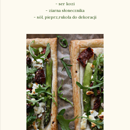
- ser kozi
- ziarna słonecznika
- sól, pieprz,rukola do dekoracji